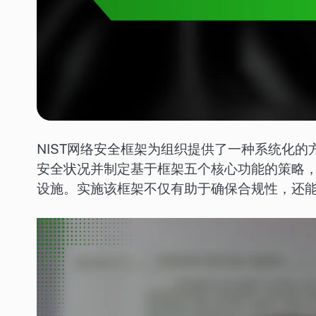
NIST网络安全框架为组织提供了一种系统化
安全状况并制定基于框架五个核心功能的策略
设施。实施该框架不仅有助于确保合规性，还