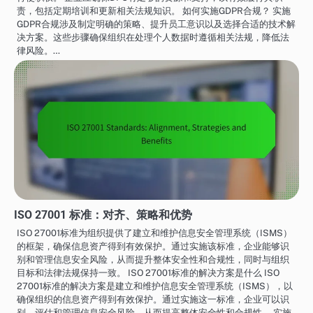
责，包括定期培训和更新相关法规知识。 如何实施GDPR合规？ 实施
GDPR合规涉及制定明确的策略、提升员工意识以及选择合适的技术解
决方案。这些步骤确保组织在处理个人数据时遵循相关法规，降低法
律风险。…
ISO 27001 标准：对齐、策略和优势
ISO 27001标准为组织提供了建立和维护信息安全管理系统（ISMS）
的框架，确保信息资产得到有效保护。通过实施该标准，企业能够识
别和管理信息安全风险，从而提升整体安全性和合规性，同时与组织
目标和法律法规保持一致。 ISO 27001标准的解决方案是什么 ISO
27001标准的解决方案是建立和维护信息安全管理系统（ISMS），以
确保组织的信息资产得到有效保护。通过实施这一标准，企业可以识
别、评估和管理信息安全风险，从而提高整体安全性和合规性。 实施