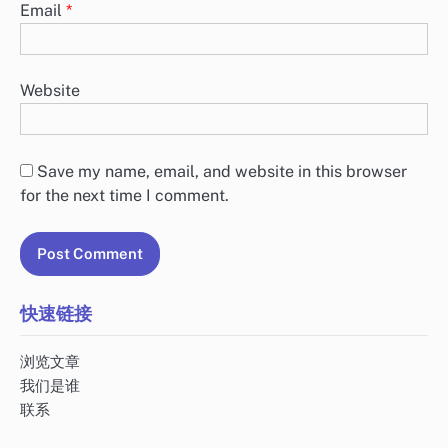
Email
*
Website
Save my name, email, and website in this browser
for the next time I comment.
快速链接
浏览文章
我们是谁
联系