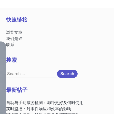
快速链接
浏览文章
我们是谁
联系
搜索
Search
for:
最新帖子
自动与手动威胁检测：哪种更好及何时使用
实时监控：对事件响应和效率的影响