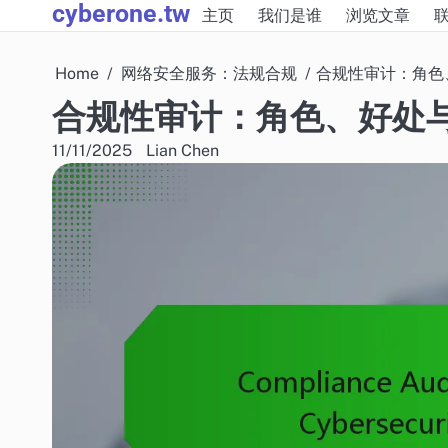
cyberone.tw
Skip
主页
我们是谁
浏览文章
to
content
Home
网络安全服务：法规合规
合规性审计：角色
合规性审计：角色、好处
11/11/2025
Lian Chen