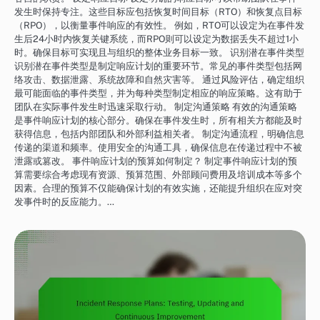
发生时保持专注。这些目标应包括恢复时间目标（RTO）和恢复点目标
（RPO），以衡量事件响应的有效性。 例如，RTO可以设定为在事件发
生后24小时内恢复关键系统，而RPO则可以设定为数据丢失不超过1小
时。确保目标可实现且与组织的整体业务目标一致。 识别潜在事件类型
识别潜在事件类型是制定响应计划的重要环节。常见的事件类型包括网
络攻击、数据泄露、系统故障和自然灾害等。 通过风险评估，确定组织
最可能面临的事件类型，并为每种类型制定相应的响应策略。这有助于
团队在实际事件发生时迅速采取行动。 制定沟通策略 有效的沟通策略
是事件响应计划的核心部分。确保在事件发生时，所有相关方都能及时
获得信息，包括内部团队和外部利益相关者。 制定沟通流程，明确信息
传递的渠道和频率。使用安全的沟通工具，确保信息在传递过程中不被
泄露或篡改。 事件响应计划的预算如何制定？ 制定事件响应计划的预
算需要综合考虑现有资源、预算范围、外部顾问费用及培训成本等多个
因素。合理的预算不仅能确保计划的有效实施，还能提升组织在应对突
发事件时的反应能力。…