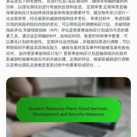
真实攻击下的有效性。 在进行红队/蓝队测试时，确保有明确的规则和
目标，以便在测试后进行有效的反馈和改进。 定期审查 定期审查是确
保事故响应计划始终保持最新和有效的重要环节。建议每年至少进行一
次全面审查，结合最新的威胁情报和技术变化。 审查过程中，考虑到新
出现的风险和组织内部的变化，可以帮助及时调整响应计划。 关键绩效
指标评估 关键绩效指标（KPI）评估是衡量事故响应计划成功与否的重
要工具。通过设定明确的KPI，如响应时间、恢复时间和事件数量，可
以量化计划的有效性。 定期评估这些指标，并根据结果进行调整，可以
帮助组织不断提高其响应能力，确保在面对真实事件时能够迅速有效地
应对。 如何更新事故响应计划？ 更新事故响应计划是确保组织在面对
新威胁时能够有效应对的关键步骤。定期的评估、根据新威胁进行调整
以及整合团队反馈都是更新过程中的重要组成部分。…