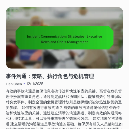
网络安全服务：事件管理
事件沟通：策略、执行角色与危机管理
12/11/2025
Lian Chen
有效的事故沟通是确保信息准确传达和快速响应的关键。高管在危机管
理中扮演着重要角色，通过制定战略和协调团队，能够有效引导组织应
对突发事件。制定全面的危机管理计划则是确保组织能够迅速恢复的重
要步骤。 如何有效进行事故沟通？ 有效的事故沟通是确保信息准确传
达和快速响应的关键。通过建立清晰的沟通渠道、制定有效的沟通策略
和利用技术工具，可以提升事故管理的效率和效果。 建立清晰的沟通渠
道 建立清晰的沟通渠道是事故沟通的基础。确保所有相关人员都知道如