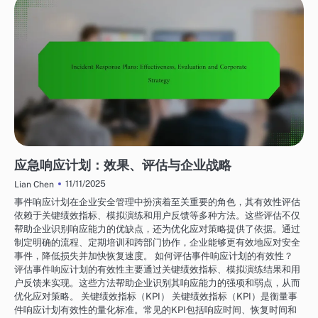
网络安全服务：事件管理
应急响应计划：效果、评估与企业战略
11/11/2025
Lian Chen
事件响应计划在企业安全管理中扮演着至关重要的角色，其有效性评估
依赖于关键绩效指标、模拟演练和用户反馈等多种方法。这些评估不仅
帮助企业识别响应能力的优缺点，还为优化应对策略提供了依据。通过
制定明确的流程、定期培训和跨部门协作，企业能够更有效地应对安全
事件，降低损失并加快恢复速度。 如何评估事件响应计划的有效性？
评估事件响应计划的有效性主要通过关键绩效指标、模拟演练结果和用
户反馈来实现。这些方法帮助企业识别其响应能力的强项和弱点，从而
优化应对策略。 关键绩效指标（KPI） 关键绩效指标（KPI）是衡量事
件响应计划有效性的量化标准。常见的KPI包括响应时间、恢复时间和