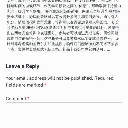
专注，减少了传统培训中常见的厌倦感。 在设计课程时，可以适当安
排短时间的游戏环节，作为学习模块之间的“休息”，帮助学员保持精力
充沛，提升学习效果。 哪些游戏化策略适用于网络安全培训？ 在网络
安全培训中，游戏化策略可以有效提升参与度和学习效果。通过引入
积分、情境模拟和竞争元素，培训可以变得更加吸引人和互动。 积分
和奖励系统 积分和奖励系统通过为参与者提供可量化的目标，激励他
们在网络安全培训中表现更好。参与者可以通过完成任务、回答问题
或参与讨论获得积分，这些积分可以兑换成实际奖励或荣誉称号。 设
计时需考虑奖励的吸引力和挑战性，确保它们能够激励不同水平的参
与者。常见的奖励形式包括证书、礼品卡或公司内部的认可。…
Leave a Reply
Your email address will not be published.
Required
fields are marked
*
Comment
*