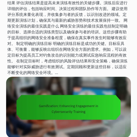
结果 评估演练结果是提高未来演练有效性的关键步骤。演练后应进行
详细的评估，包括响应时间、决策过程和团队协作等方面。 建议使用
评分系统来量化表现，并收集参与者的反馈，以识别改进的领域。定
期更新演练计划，确保其与最新的威胁形势和技术发展保持一致。 网
络安全演练的最佳实践是什么 网络安全演练的最佳实践包括制定明确
的目标、选择合适的演练类型以及确保参与者的培训。这些步骤有助
于提高组织的网络安全准备程度，确保在真实事件发生时能够有效应
对。 制定明确的演练目标 明确的演练目标是成功的关键。目标应具
体、可衡量，能够反映出组织在网络安全方面的需求。例如，可以设
定目标为提高员工对钓鱼攻击的识别能力或测试应急响应流程的有效
性。 在制定目标时，考虑组织的风险评估结果和安全策略，确保演练
能够针对实际威胁进行有效测试。定期回顾和更新这些目标，以适应
不断变化的网络安全环境。…