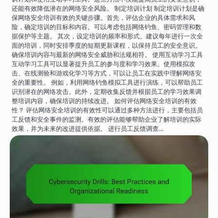
还能有效降低潜在的网络安全风险。 制定培训计划 制定培训计划是确
保网络安全培训有效的关键步骤。首先，评估企业的具体需求和风
险，确定培训的目标和内容。可以考虑包括网络钓鱼、密码管理和数
据保护等主题。 其次，设定培训的频率和形式。建议每年进行一次全
面的培训，同时安排季度的短期更新课程，以保持员工的安全意识。
确保培训内容与最新的网络安全威胁和法规相符。 使用互动学习工具
互动学习工具可以显著提升员工的参与度和学习效果。使用模拟攻
击、在线测验和游戏化学习等方式，可以让员工在实践中理解网络安
全的重要性。 例如，利用网络钓鱼模拟工具进行演练，可以帮助员工
识别潜在的网络攻击。此外，定期收集反馈并根据员工的学习效果调
整培训内容，确保培训的持续改进。 如何评估网络安全培训的有效
性？ 评估网络安全培训的有效性可以通过多种方法进行，主要包括员
工反馈和安全事件的监测。有效的评估能够帮助企业了解培训的实际
效果，并为未来的改进提供依据。 进行员工反馈调查…