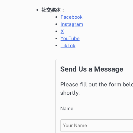
社交媒体：
Facebook
Instagram
X
YouTube
TikTok
Send Us a Message
Please fill out the form be
shortly.
Name