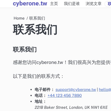
cyberone.tw
Skip
主页
我们是谁
浏览文章
to
content
Home
联系我们
联系我们
联系我们
感谢您访问cyberone.tw！我们很高兴为
以下是我们的联系方式：
电子邮件：
support@cyberone.tw
|
hello
电话：
+44 123 456 7890
地址：
221B Baker Street, London, UK NW1 6XE