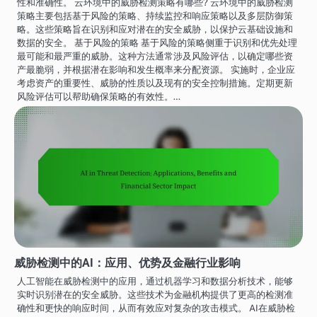
性和准确性。 云环境中的威胁检测策略有哪些? 云环境中的威胁检测
策略主要包括基于风险的策略、持续监控和响应策略以及多层防御策
略。这些策略旨在识别和应对潜在的安全威胁，以保护云基础设施和
数据的安全。 基于风险的策略 基于风险的策略侧重于识别和优先处理
最可能和最严重的威胁。这种方法通常涉及风险评估，以确定哪些资
产最脆弱，并根据潜在影响和发生概率来分配资源。 实施时，企业应
考虑资产的重要性、威胁的性质以及现有的安全控制措施。定期更新
风险评估可以帮助确保策略的有效性。…
威胁检测中的AI：应用、优势及金融行业影响
人工智能在威胁检测中的应用，通过机器学习和数据分析技术，能够
实时识别潜在的安全威胁。这些技术为金融机构提供了更高的检测准
确性和更快的响应时间，从而有效应对复杂的攻击模式。 AI在威胁检