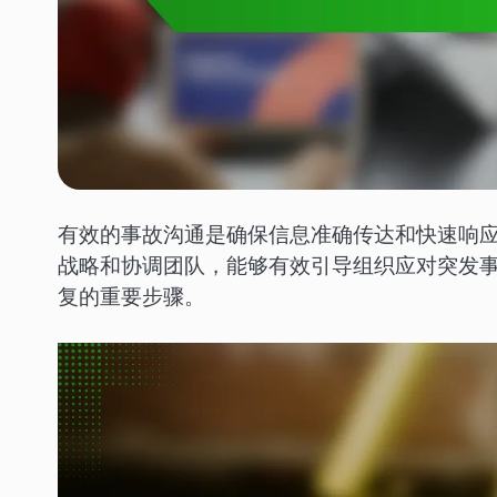
有效的事故沟通是确保信息准确传达和快速响
战略和协调团队，能够有效引导组织应对突发
复的重要步骤。