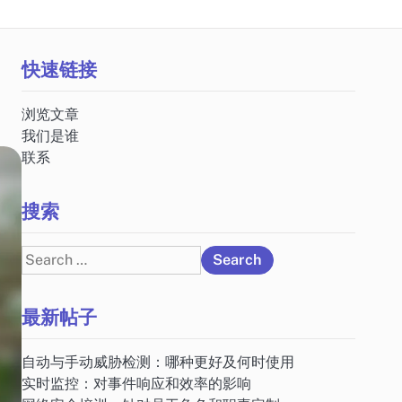
快速链接
浏览文章
我们是谁
联系
搜索
Search
for:
最新帖子
自动与手动威胁检测：哪种更好及何时使用
实时监控：对事件响应和效率的影响