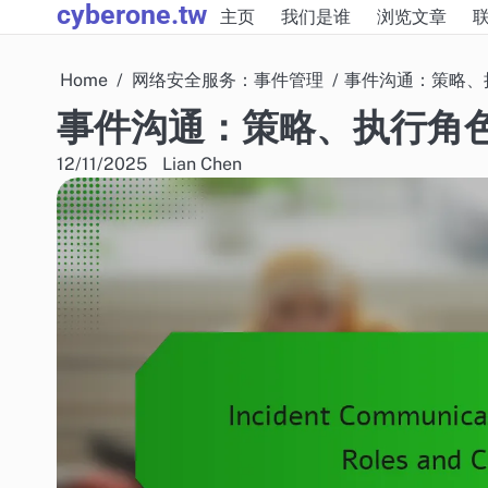
cyberone.tw
Skip
主页
我们是谁
浏览文章
to
content
Home
网络安全服务：事件管理
事件沟通：策略、
事件沟通：策略、执行角
12/11/2025
Lian Chen