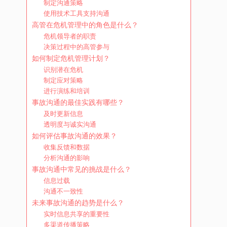
制定沟通策略
使用技术工具支持沟通
高管在危机管理中的角色是什么？
危机领导者的职责
决策过程中的高管参与
如何制定危机管理计划？
识别潜在危机
制定应对策略
进行演练和培训
事故沟通的最佳实践有哪些？
及时更新信息
透明度与诚实沟通
如何评估事故沟通的效果？
收集反馈和数据
分析沟通的影响
事故沟通中常见的挑战是什么？
信息过载
沟通不一致性
未来事故沟通的趋势是什么？
实时信息共享的重要性
多渠道传播策略