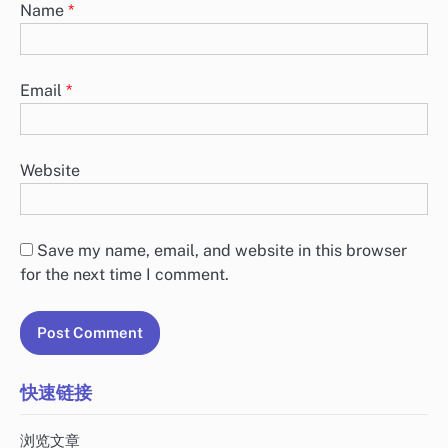
Name
*
Email
*
Website
Save my name, email, and website in this browser
for the next time I comment.
快速链接
浏览文章