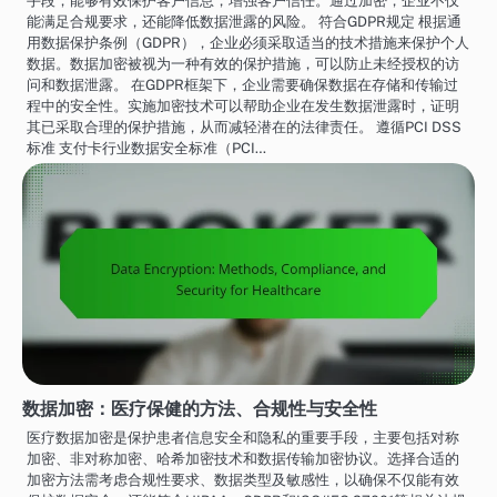
手段，能够有效保护客户信息，增强客户信任。通过加密，企业不仅
能满足合规要求，还能降低数据泄露的风险。 符合GDPR规定 根据通
用数据保护条例（GDPR），企业必须采取适当的技术措施来保护个人
数据。数据加密被视为一种有效的保护措施，可以防止未经授权的访
问和数据泄露。 在GDPR框架下，企业需要确保数据在存储和传输过
程中的安全性。实施加密技术可以帮助企业在发生数据泄露时，证明
其已采取合理的保护措施，从而减轻潜在的法律责任。 遵循PCI DSS
标准 支付卡行业数据安全标准（PCI…
数据加密：医疗保健的方法、合规性与安全性
医疗数据加密是保护患者信息安全和隐私的重要手段，主要包括对称
加密、非对称加密、哈希加密技术和数据传输加密协议。选择合适的
加密方法需考虑合规性要求、数据类型及敏感性，以确保不仅能有效