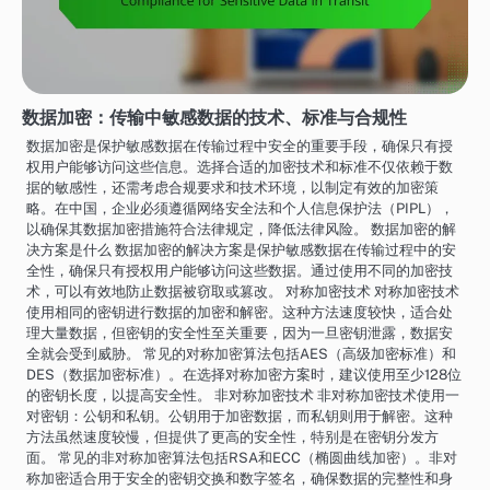
数据加密：传输中敏感数据的技术、标准与合规性
数据加密是保护敏感数据在传输过程中安全的重要手段，确保只有授
权用户能够访问这些信息。选择合适的加密技术和标准不仅依赖于数
据的敏感性，还需考虑合规要求和技术环境，以制定有效的加密策
略。在中国，企业必须遵循网络安全法和个人信息保护法（PIPL），
以确保其数据加密措施符合法律规定，降低法律风险。 数据加密的解
决方案是什么 数据加密的解决方案是保护敏感数据在传输过程中的安
全性，确保只有授权用户能够访问这些数据。通过使用不同的加密技
术，可以有效地防止数据被窃取或篡改。 对称加密技术 对称加密技术
使用相同的密钥进行数据的加密和解密。这种方法速度较快，适合处
理大量数据，但密钥的安全性至关重要，因为一旦密钥泄露，数据安
全就会受到威胁。 常见的对称加密算法包括AES（高级加密标准）和
DES（数据加密标准）。在选择对称加密方案时，建议使用至少128位
的密钥长度，以提高安全性。 非对称加密技术 非对称加密技术使用一
对密钥：公钥和私钥。公钥用于加密数据，而私钥则用于解密。这种
方法虽然速度较慢，但提供了更高的安全性，特别是在密钥分发方
面。 常见的非对称加密算法包括RSA和ECC（椭圆曲线加密）。非对
称加密适合用于安全的密钥交换和数字签名，确保数据的完整性和身