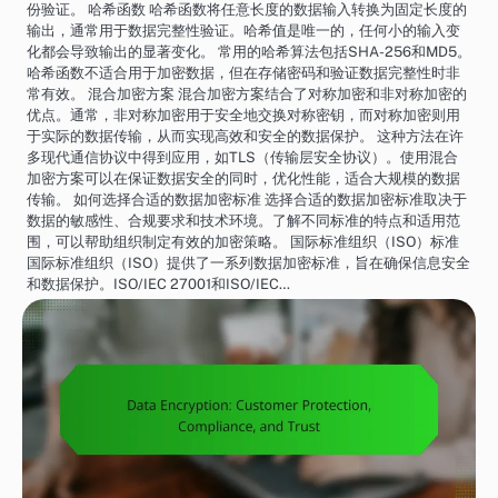
份验证。 哈希函数 哈希函数将任意长度的数据输入转换为固定长度的
输出，通常用于数据完整性验证。哈希值是唯一的，任何小的输入变
化都会导致输出的显著变化。 常用的哈希算法包括SHA-256和MD5。
哈希函数不适合用于加密数据，但在存储密码和验证数据完整性时非
常有效。 混合加密方案 混合加密方案结合了对称加密和非对称加密的
优点。通常，非对称加密用于安全地交换对称密钥，而对称加密则用
于实际的数据传输，从而实现高效和安全的数据保护。 这种方法在许
多现代通信协议中得到应用，如TLS（传输层安全协议）。使用混合
加密方案可以在保证数据安全的同时，优化性能，适合大规模的数据
传输。 如何选择合适的数据加密标准 选择合适的数据加密标准取决于
数据的敏感性、合规要求和技术环境。了解不同标准的特点和适用范
围，可以帮助组织制定有效的加密策略。 国际标准组织（ISO）标准
国际标准组织（ISO）提供了一系列数据加密标准，旨在确保信息安全
和数据保护。ISO/IEC 27001和ISO/IEC…